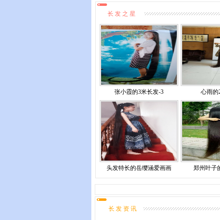
长 发 之 星
张小霞的3米长发-3
心雨的
头发特长的岳缨涵爱画画
郑州叶子
长 发 资 讯