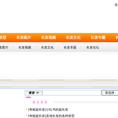
·
设
发型
长发图片
长发视频
长发文化
长发专题
发图片
长发视频
长发文化
长发专题
长发论坛
最 近 更 新
[
奇丽超长发
]
小红书的超长发
[
奇丽超长发
]
及地长发的各种发型