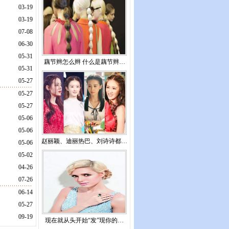
03-19
03-19
07-08
06-30
05-31
藕节辫怎么辫 什么是藕节辫…
05-31
05-27
05-27
05-27
05-06
05-06
赵丽颖、迪丽热巴、刘诗诗都…
05-06
05-02
04-26
07-26
06-14
05-27
09-19
现在就从头开始“发”现你的…